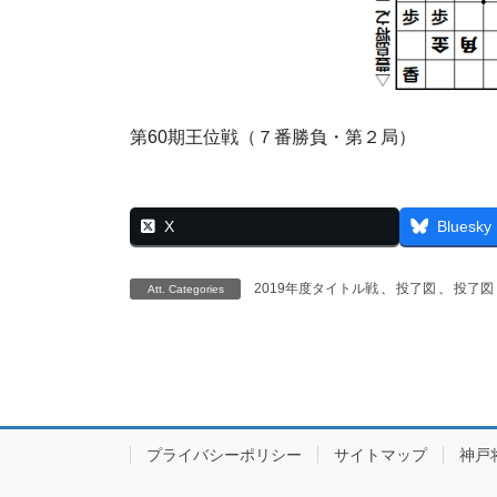
第60期王位戦（７番勝負・第２局）
X
Bluesky
2019年度タイトル戦
、
投了図
、
投了図
Att. Categories
プライバシーポリシー
サイトマップ
神戸