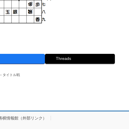
Threads
－タイトル戦
将棋情報館（外部リンク）