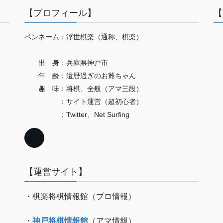
【プロフィール】
【
ペンネーム：浮世棋楽（通称、棋楽）
出 身：兵庫県神戸市
年 齢：還暦過ぎのお爺ちゃん
趣 味：将棋、全般（アマ三段）
：サイト運営（超初心者）
：Twitter、Net Surfing
【運営サイト】
・棋楽将棋情報館（プロ情報）
・
神戸将棋情報館
（アマ情報）