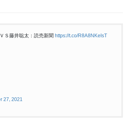
之ＶＳ藤井聡太：読売新聞
https://t.co/R8A8NKeIsT
r 27, 2021