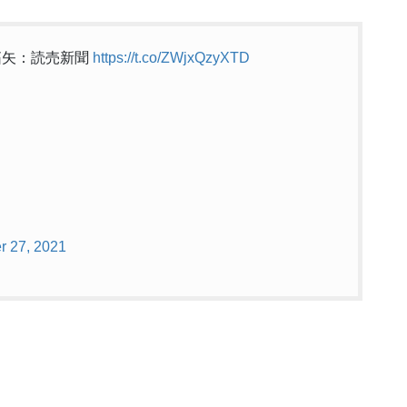
拓矢：読売新聞
https://t.co/ZWjxQzyXTD
r 27, 2021