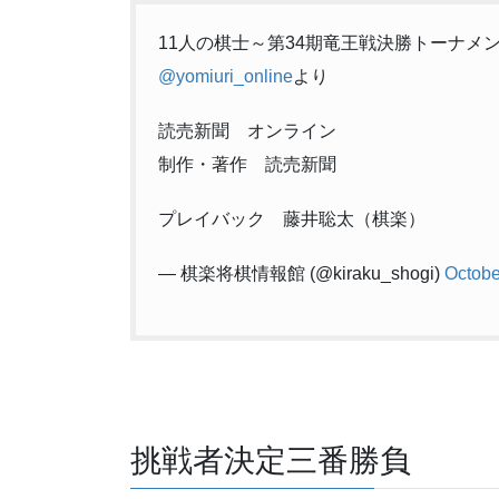
11人の棋士～第34期竜王戦決勝トーナメ
@yomiuri_online
より
読売新聞 オンライン
制作・著作 読売新聞
プレイバック 藤井聡太（棋楽）
— 棋楽将棋情報館 (@kiraku_shogi)
Octobe
挑戦者決定三番勝負