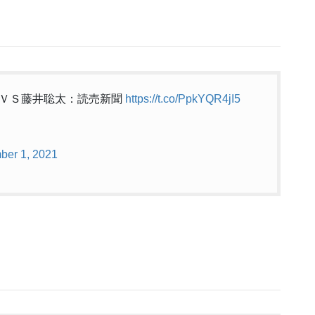
之ＶＳ藤井聡太：読売新聞
https://t.co/PpkYQR4jI5
ber 1, 2021