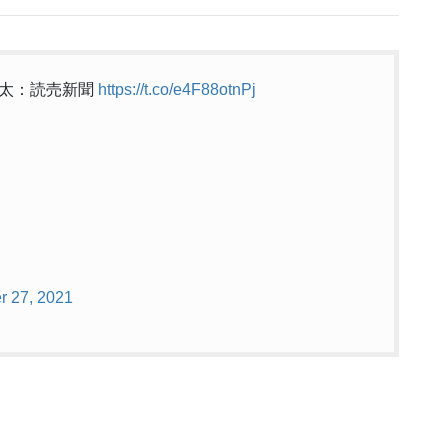
聡太：読売新聞
https://t.co/e4F88otnPj
r 27, 2021