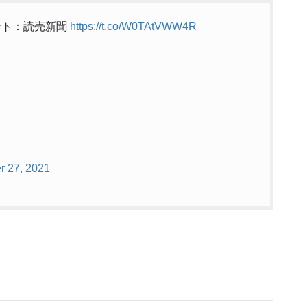
ント：読売新聞
https://t.co/W0TAtVWW4R
r 27, 2021