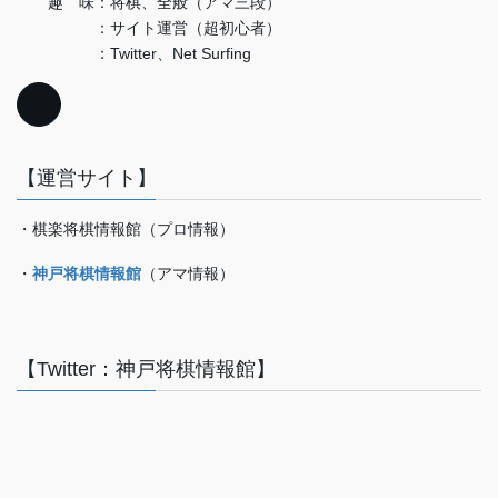
趣 味：将棋、全般（アマ三段）
：サイト運営（超初心者）
：Twitter、Net Surfing
【運営サイト】
・棋楽将棋情報館（プロ情報）
・
神戸将棋情報館
（アマ情報）
【Twitter：神戸将棋情報館】