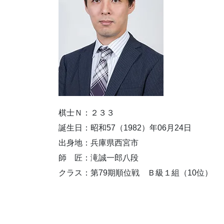
棋士Ｎ：２３３
誕生日：昭和57（1982）年06月24日
出身地：兵庫県西宮市
師 匠：滝誠一郎八段
クラス：第79期順位戦 Ｂ級１組（10位）