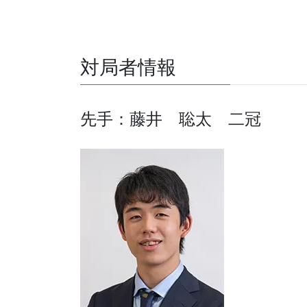
対局者情報
先手：藤井 聡太 二冠