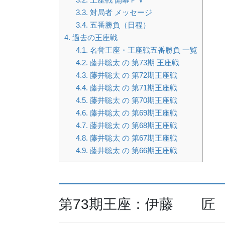
3.3.
対局者 メッセージ
3.4.
五番勝負（日程）
4.
過去の王座戦
4.1.
名誉王座・王座戦五番勝負 一覧
4.2.
藤井聡太 の 第73期 王座戦
4.3.
藤井聡太 の 第72期王座戦
4.4.
藤井聡太 の 第71期王座戦
4.5.
藤井聡太 の 第70期王座戦
4.6.
藤井聡太 の 第69期王座戦
4.7.
藤井聡太 の 第68期王座戦
4.8.
藤井聡太 の 第67期王座戦
4.9.
藤井聡太 の 第66期王座戦
第73期王座：伊藤 匠