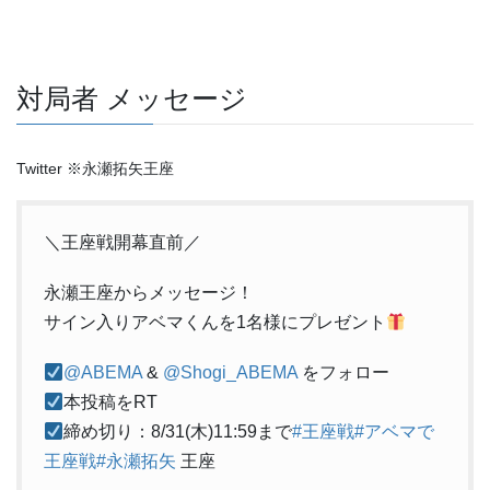
対局者 メッセージ
Twitter ※永瀬拓矢王座
＼王座戦開幕直前／
永瀬王座からメッセージ！
サイン入りアベマくんを1名様にプレゼント
@ABEMA
&
@Shogi_ABEMA
をフォロー
本投稿をRT
締め切り：8/31(木)11:59まで
#王座戦
#アベマで
王座戦
#永瀬拓矢
王座