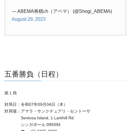
— ABEMA将棋ch（アベマ） (@Shogi_ABEMA)
August 29, 2023
五番勝負（日程）
第１局
対局日：令和07年09月04日（木）
対局場：アマラ・サンクチュアリ・セントーサ
Sentosa Island, 1 Larkhill Rd
シンガポール 099394