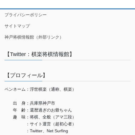
プライバシーポリシー
サイトマップ
神戸将棋情報館（外部リンク）
【Twitter：棋楽将棋情報館】
【プロフィール】
ペンネーム：浮世棋楽（通称、棋楽）
出 身：兵庫県神戸市
年 齢：還暦過ぎのお爺ちゃん
趣 味：将棋、全般（アマ三段）
：サイト運営（超初心者）
：Twitter、Net Surfing