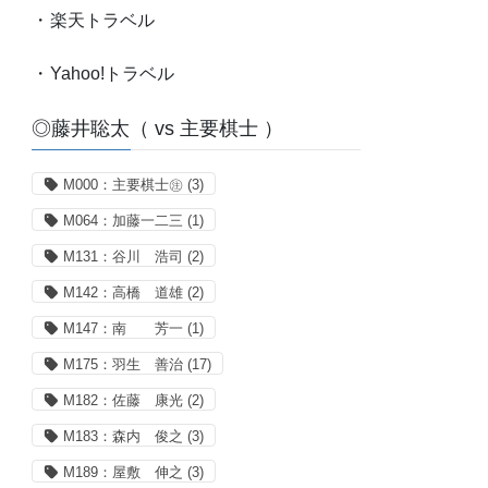
・
楽天トラベル
・
Yahoo!トラベル
◎藤井聡太（ vs 主要棋士 ）
M000：主要棋士㊟
(3)
M064：加藤一二三
(1)
M131：谷川 浩司
(2)
M142：高橋 道雄
(2)
M147：南 芳一
(1)
M175：羽生 善治
(17)
M182：佐藤 康光
(2)
M183：森内 俊之
(3)
M189：屋敷 伸之
(3)