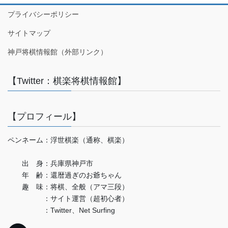
プライバシーポリシー
サイトマップ
神戸将棋情報館（外部リンク）
【Twitter：棋楽将棋情報館】
【プロフィール】
ペンネーム：浮世棋楽（通称、棋楽）
出 身：兵庫県神戸市
年 齢：還暦過ぎのお爺ちゃん
趣 味：将棋、全般（アマ三段）
：サイト運営（超初心者）
：Twitter、Net Surfing