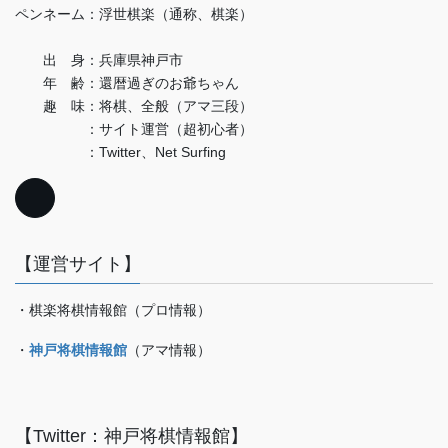
ペンネーム：浮世棋楽（通称、棋楽）
出 身：兵庫県神戸市
年 齢：還暦過ぎのお爺ちゃん
趣 味：将棋、全般（アマ三段）
：サイト運営（超初心者）
：Twitter、Net Surfing
【運営サイト】
・棋楽将棋情報館（プロ情報）
・
神戸将棋情報館
（アマ情報）
【Twitter：神戸将棋情報館】