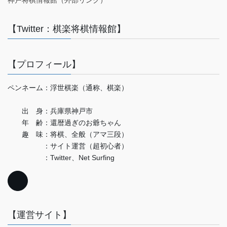
神戸将棋情報館（外部リンク）
【Twitter：棋楽将棋情報館】
【プロフィール】
ペンネーム：浮世棋楽（通称、棋楽）
出 身：兵庫県神戸市
年 齢：還暦過ぎのお爺ちゃん
趣 味：将棋、全般（アマ三段）
：サイト運営（超初心者）
：Twitter、Net Surfing
【運営サイト】