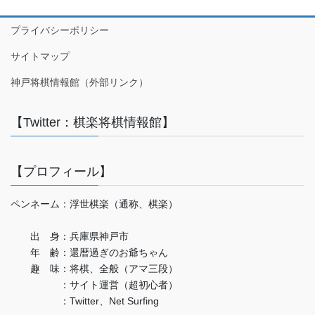
プライバシーポリシー
サイトマップ
神戸将棋情報館（外部リンク）
【Twitter：棋楽将棋情報館】
【プロフィール】
ペンネーム：浮世棋楽（通称、棋楽）
出 身：兵庫県神戸市
年 齢：還暦過ぎのお爺ちゃん
趣 味：将棋、全般（アマ三段）
：サイト運営（超初心者）
：Twitter、Net Surfing