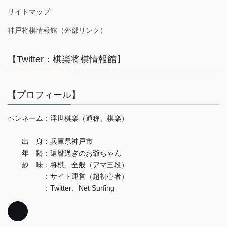
サイトマップ
神戸将棋情報館（外部リンク）
【Twitter：棋楽将棋情報館】
【プロフィール】
ペンネーム：浮世棋楽（通称、棋楽）
出 身：兵庫県神戸市
年 齢：還暦過ぎのお爺ちゃん
趣 味：将棋、全般（アマ三段）
：サイト運営（超初心者）
：Twitter、Net Surfing