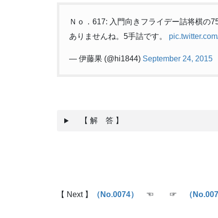
Ｎｏ．617: 入門向きフライデー詰将棋
ありませんね。5手詰です。
pic.twitter.c
— 伊藤果 (@hi1844)
September 24, 2015
【 解 答 】
【 Next 】
（No.0074）
☜ ☞
（No.00