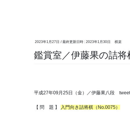
2023年1月27日
/ 最終更新日時 :
2023年1月30日
棋楽
鑑賞室／伊藤果の詰将
平成27年09月25日（金）／伊藤果八段 twee
【 問 題 】
入門向き詰将棋（No.0075）