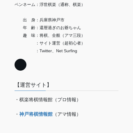
ペンネーム：浮世棋楽（通称、棋楽）
出 身：兵庫県神戸市
年 齢：還暦過ぎのお爺ちゃん
趣 味：将棋、全般（アマ三段）
：サイト運営（超初心者）
：Twitter、Net Surfing
【運営サイト】
・棋楽将棋情報館（プロ情報）
・
神戸将棋情報館
（アマ情報）