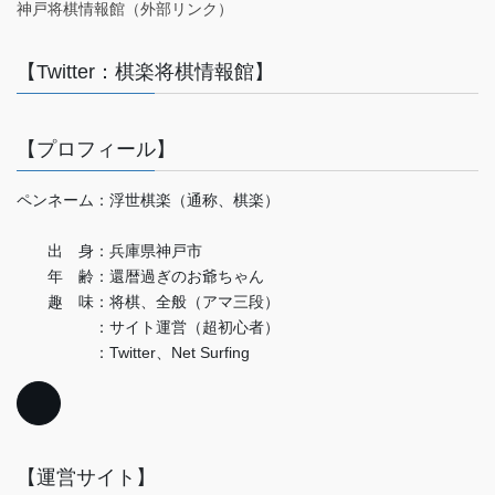
神戸将棋情報館（外部リンク）
【Twitter：棋楽将棋情報館】
【プロフィール】
ペンネーム：浮世棋楽（通称、棋楽）
出 身：兵庫県神戸市
年 齢：還暦過ぎのお爺ちゃん
趣 味：将棋、全般（アマ三段）
：サイト運営（超初心者）
：Twitter、Net Surfing
【運営サイト】