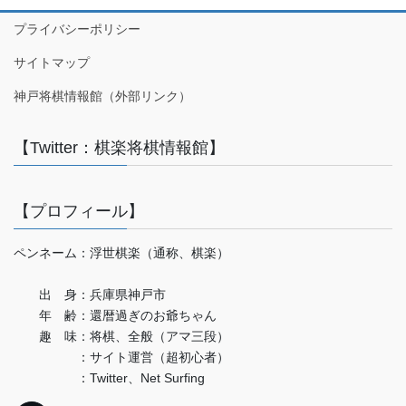
プライバシーポリシー
サイトマップ
神戸将棋情報館（外部リンク）
【Twitter：棋楽将棋情報館】
【プロフィール】
ペンネーム：浮世棋楽（通称、棋楽）
出 身：兵庫県神戸市
年 齢：還暦過ぎのお爺ちゃん
趣 味：将棋、全般（アマ三段）
：サイト運営（超初心者）
：Twitter、Net Surfing