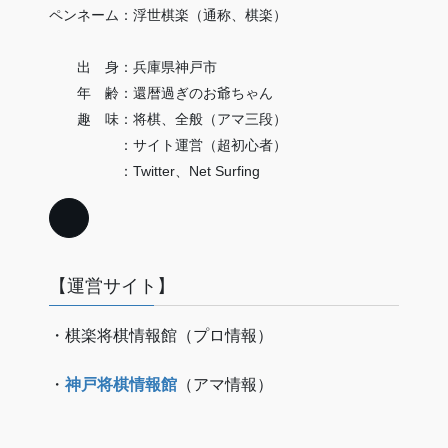
ペンネーム：浮世棋楽（通称、棋楽）
出 身：兵庫県神戸市
年 齢：還暦過ぎのお爺ちゃん
趣 味：将棋、全般（アマ三段）
：サイト運営（超初心者）
：Twitter、Net Surfing
【運営サイト】
・棋楽将棋情報館（プロ情報）
・
神戸将棋情報館
（アマ情報）