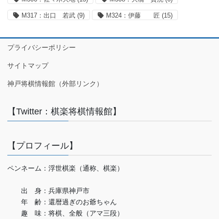
M317：出口 若武
(9)
M324：伊藤 匠
(15)
プライバシーポリシー
サイトマップ
神戸将棋情報館（外部リンク）
【Twitter：棋楽将棋情報館】
【プロフィール】
ペンネーム：浮世棋楽（通称、棋楽）
出 身：兵庫県神戸市
年 齢：還暦過ぎのお爺ちゃん
趣 味：将棋、全般（アマ三段）