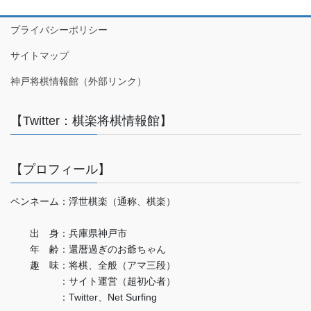
プライバシーポリシー
サイトマップ
神戸将棋情報館（外部リンク）
【Twitter：棋楽将棋情報館】
【プロフィール】
ペンネーム：浮世棋楽（通称、棋楽）
出 身：兵庫県神戸市
年 齢：還暦過ぎのお爺ちゃん
趣 味：将棋、全般（アマ三段）
：サイト運営（超初心者）
：Twitter、Net Surfing