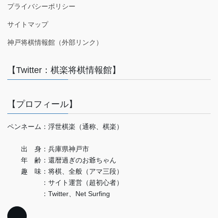
プライバシーポリシー
サイトマップ
神戸将棋情報館（外部リンク）
【Twitter：棋楽将棋情報館】
【プロフィール】
ペンネーム：浮世棋楽（通称、棋楽）
出 身：兵庫県神戸市
年 齢：還暦過ぎのお爺ちゃん
趣 味：将棋、全般（アマ三段）
：サイト運営（超初心者）
：Twitter、Net Surfing