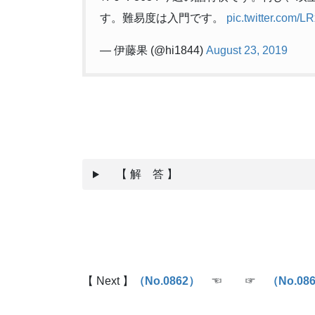
す。難易度は入門です。
pic.twitter.com/L
— 伊藤果 (@hi1844)
August 23, 2019
【 解 答 】
【 Next 】
（No.0862
）
☜ ☞
（No.08