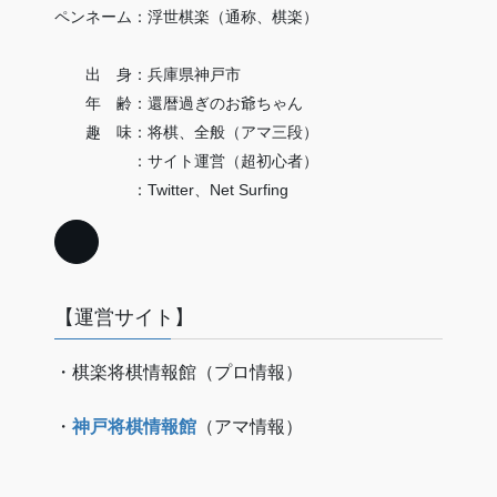
ペンネーム：浮世棋楽（通称、棋楽）
出 身：兵庫県神戸市
年 齢：還暦過ぎのお爺ちゃん
趣 味：将棋、全般（アマ三段）
：サイト運営（超初心者）
：Twitter、Net Surfing
【運営サイト】
・棋楽将棋情報館（プロ情報）
・
神戸将棋情報館
（アマ情報）