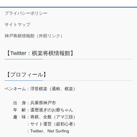
プライバシーポリシー
サイトマップ
神戸将棋情報館（外部リンク）
【Twitter：棋楽将棋情報館】
【プロフィール】
ペンネーム：浮世棋楽（通称、棋楽）
出 身：兵庫県神戸市
年 齢：還暦過ぎのお爺ちゃん
趣 味：将棋、全般（アマ三段）
：サイト運営（超初心者）
：Twitter、Net Surfing