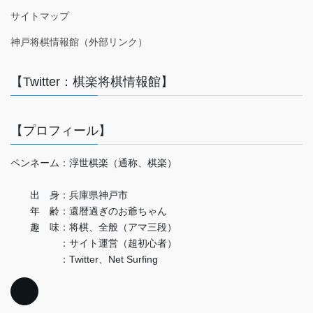
サイトマップ
神戸将棋情報館（外部リンク）
【Twitter：棋楽将棋情報館】
【プロフィール】
ペンネーム：浮世棋楽（通称、棋楽）
出 身：兵庫県神戸市
年 齢：還暦過ぎのお爺ちゃん
趣 味：将棋、全般（アマ三段）
：サイト運営（超初心者）
：Twitter、Net Surfing