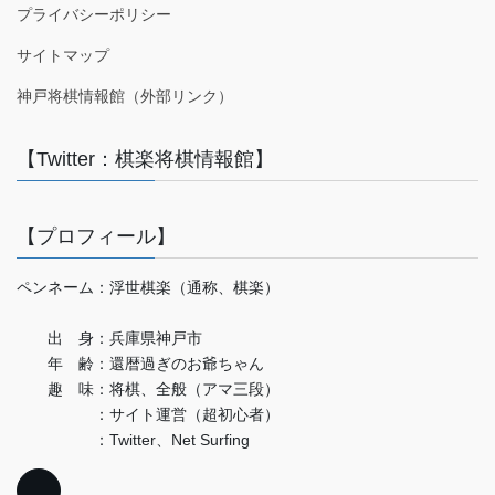
プライバシーポリシー
サイトマップ
神戸将棋情報館（外部リンク）
【Twitter：棋楽将棋情報館】
【プロフィール】
ペンネーム：浮世棋楽（通称、棋楽）
出 身：兵庫県神戸市
年 齢：還暦過ぎのお爺ちゃん
趣 味：将棋、全般（アマ三段）
：サイト運営（超初心者）
：Twitter、Net Surfing