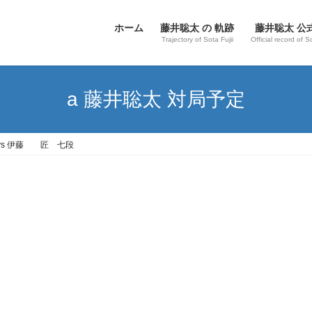
ホーム
藤井聡太 の 軌跡
藤井聡太 公
Trajectory of Sota Fujii
Official record of S
a 藤井聡太 対局予定
 vs 伊藤 匠 七段