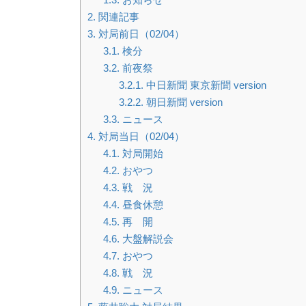
2.
関連記事
3.
対局前日（02/04）
3.1.
検分
3.2.
前夜祭
3.2.1.
中日新聞 東京新聞 version
3.2.2.
朝日新聞 version
3.3.
ニュース
4.
対局当日（02/04）
4.1.
対局開始
4.2.
おやつ
4.3.
戦 況
4.4.
昼食休憩
4.5.
再 開
4.6.
大盤解説会
4.7.
おやつ
4.8.
戦 況
4.9.
ニュース