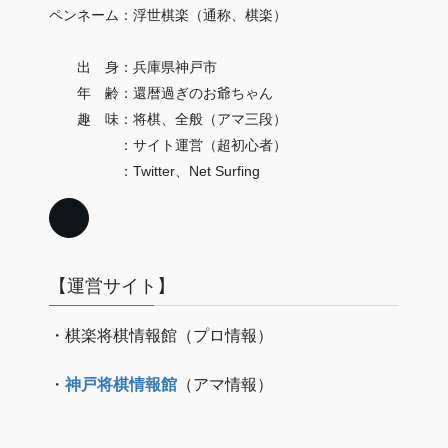
ペンネーム：浮世棋楽（通称、棋楽）
出 身：兵庫県神戸市
年 齢：還暦過ぎのお爺ちゃん
趣 味：将棋、全般（アマ三段）
：サイト運営（超初心者）
：Twitter、Net Surfing
【運営サイト】
・棋楽将棋情報館（プロ情報）
・
神戸将棋情報館
（アマ情報）