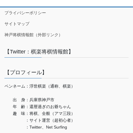
プライバシーポリシー
サイトマップ
神戸将棋情報館（外部リンク）
【Twitter：棋楽将棋情報館】
【プロフィール】
ペンネーム：浮世棋楽（通称、棋楽）
出 身：兵庫県神戸市
年 齢：還暦過ぎのお爺ちゃん
趣 味：将棋、全般（アマ三段）
：サイト運営（超初心者）
：Twitter、Net Surfing