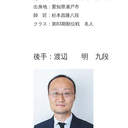
出身地：愛知県瀬戸市
師 匠：杉本昌隆八段
クラス：第83期順位戦 名人
後手：渡辺 明 九段