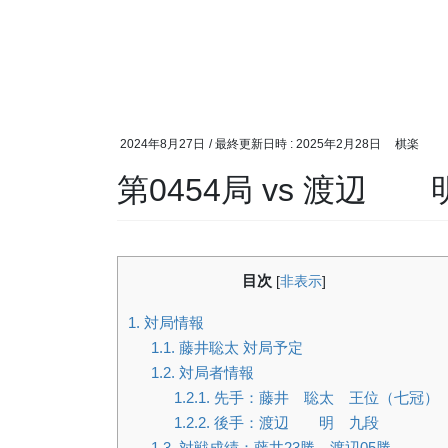
2024年8月27日
/ 最終更新日時 :
2025年2月28日
棋楽
第0454局 vs 渡辺
目次
[
非表示
]
1.
対局情報
1.1.
藤井聡太 対局予定
1.2.
対局者情報
1.2.1.
先手：藤井 聡太 王位（七冠）
1.2.2.
後手：渡辺 明 九段
1.3.
対戦成績：藤井23勝、渡辺05勝