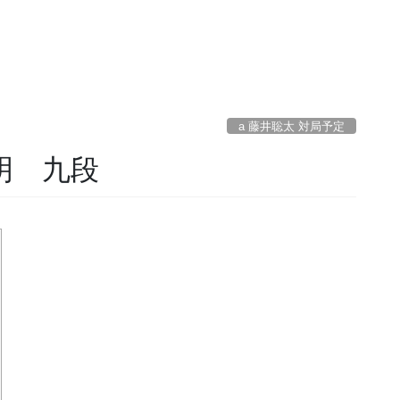
a 藤井聡太 対局予定
 明 九段