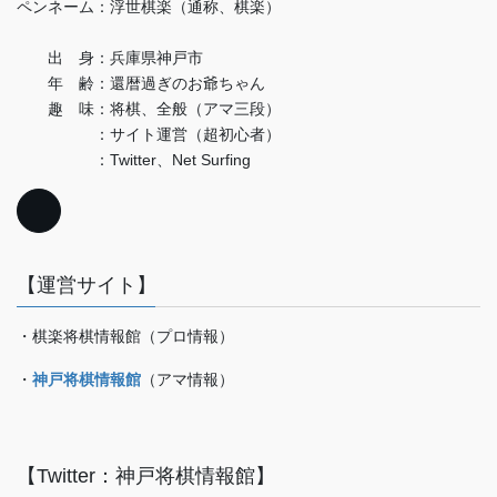
ペンネーム：浮世棋楽（通称、棋楽）
出 身：兵庫県神戸市
年 齢：還暦過ぎのお爺ちゃん
趣 味：将棋、全般（アマ三段）
：サイト運営（超初心者）
：Twitter、Net Surfing
【運営サイト】
・棋楽将棋情報館（プロ情報）
・
神戸将棋情報館
（アマ情報）
【Twitter：神戸将棋情報館】