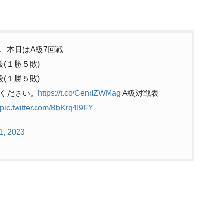
。本日はA級7回戦
(１勝５敗)
(１勝５敗)
ください。
https://t.co/CenrIZWMag
A級対戦表
pic.twitter.com/BbKrq4I9FY
1, 2023