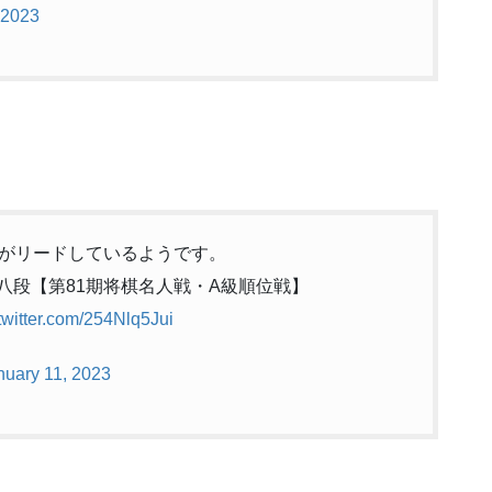
 2023
がリードしているようです。
郎八段【第81期将棋名人戦・A級順位戦】
.twitter.com/254Nlq5Jui
nuary 11, 2023