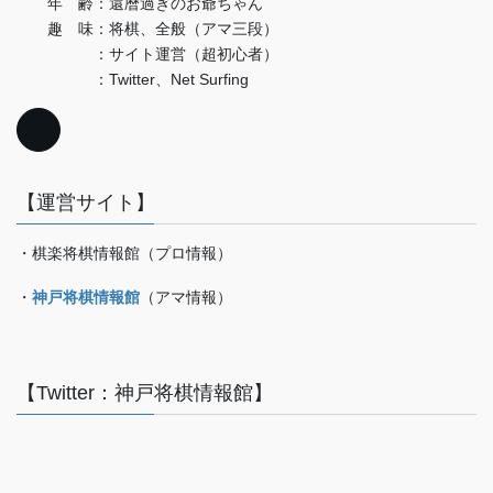
年 齢：還暦過ぎのお爺ちゃん
趣 味：将棋、全般（アマ三段）
：サイト運営（超初心者）
：Twitter、Net Surfing
【運営サイト】
・棋楽将棋情報館（プロ情報）
・
神戸将棋情報館
（アマ情報）
【Twitter：神戸将棋情報館】