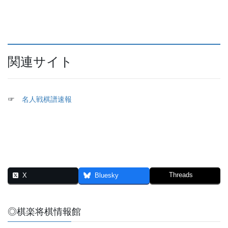
関連サイト
☞
名人戦棋譜速報
Threads
X
Bluesky
◎棋楽将棋情報館