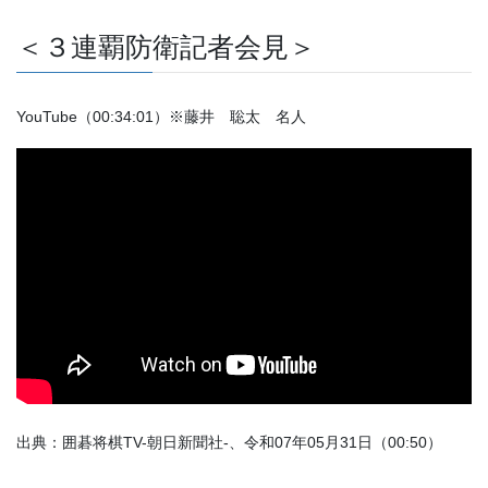
＜３連覇防衛記者会見＞
YouTube（00:34:01）※藤井 聡太 名人
出典：囲碁将棋TV-朝日新聞社-、令和07年05月31日（00:50）