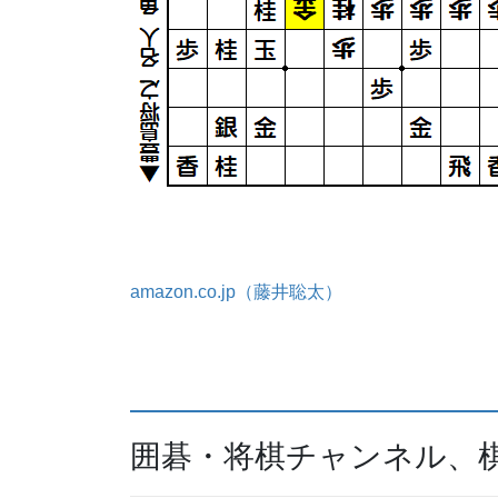
amazon.co.jp（藤井聡太）
囲碁・将棋チャンネル、