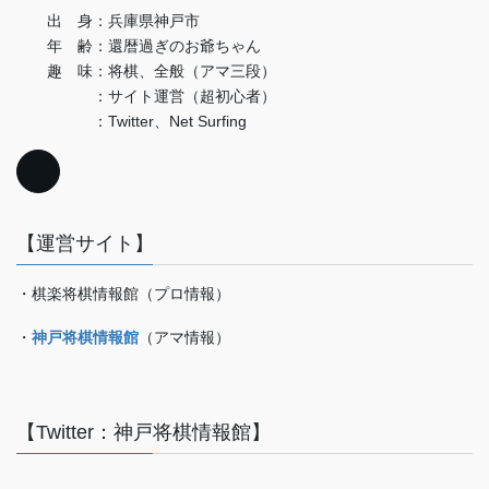
出 身：兵庫県神戸市
年 齢：還暦過ぎのお爺ちゃん
趣 味：将棋、全般（アマ三段）
：サイト運営（超初心者）
：Twitter、Net Surfing
【運営サイト】
・棋楽将棋情報館（プロ情報）
・
神戸将棋情報館
（アマ情報）
【Twitter：神戸将棋情報館】