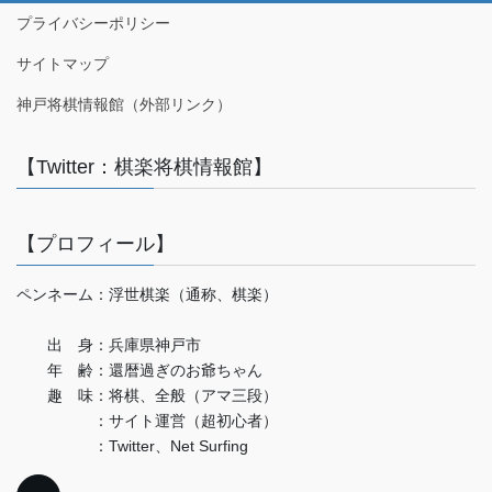
プライバシーポリシー
サイトマップ
神戸将棋情報館（外部リンク）
【Twitter：棋楽将棋情報館】
【プロフィール】
ペンネーム：浮世棋楽（通称、棋楽）
出 身：兵庫県神戸市
年 齢：還暦過ぎのお爺ちゃん
趣 味：将棋、全般（アマ三段）
：サイト運営（超初心者）
：Twitter、Net Surfing