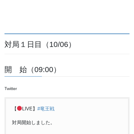
対局１日目（10/06）
開 始（09:00）
Twitter
【
LIVE】
#竜王戦
対局開始しました。