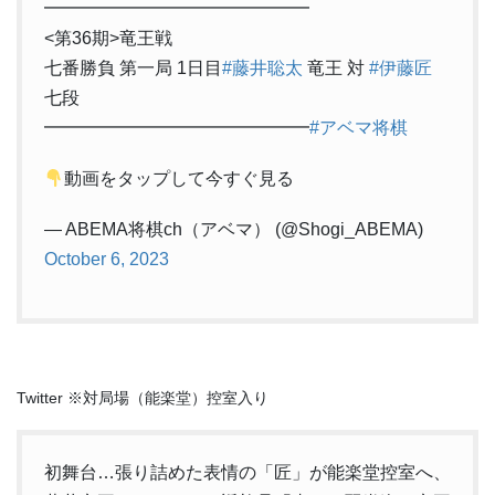
━━━━━━━━━━━━━━━
<第36期>竜王戦
七番勝負 第一局 1日目
#藤井聡太
竜王 対
#伊藤匠
七段
━━━━━━━━━━━━━━━
#アベマ将棋
動画をタップして今すぐ見る
— ABEMA将棋ch（アベマ） (@Shogi_ABEMA)
October 6, 2023
Twitter ※対局場（能楽堂）控室入り
初舞台…張り詰めた表情の「匠」が能楽堂控室へ、