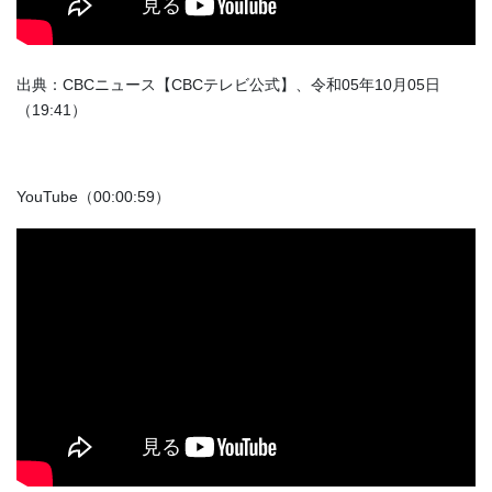
出典：CBCニュース【CBCテレビ公式】、令和05年10月05日
（19:41）
YouTube（00:00:59）